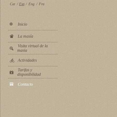
Cat
/
Esp
/
Eng
/
Fra
Inicio
La masía
Visita virtual de la
masia
Actividades
Tarifas y
disponibilidad
Contacto